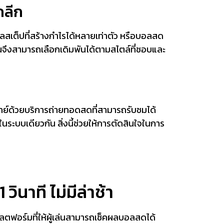
กลีก
ลสเต็ปที่สร้างกำไรได้หลายเท่าตัว หรือบอลสด
เล่นจึงสามารถเลือกเดิมพันได้ตามสไตล์ที่ชอบและ
ย์ด้วยบริการถ่ายทอดสดที่สามารถรับชมได้
ระบบเดียวกัน สิ่งนี้ช่วยให้การตัดสินใจในการ
ินาที ไม่มีล่าช้า
ฟอร์มที่ให้ผู้เล่นสามารถเช็คผลบอลสดได้