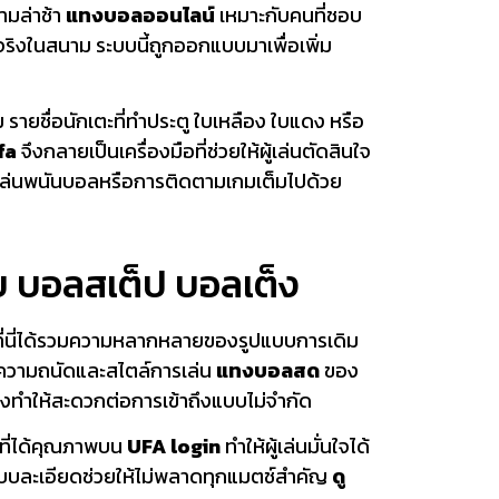
วามล่าช้า
แทงบอลออนไลน์
เหมาะกับคนที่ชอบ
ิงในสนาม ระบบนี้ถูกออกแบบมาเพื่อเพิ่ม
 รายชื่อนักเตะที่ทำประตู ใบเหลือง ใบแดง หรือ
fa
จึงกลายเป็นเครื่องมือที่ช่วยให้ผู้เล่นตัดสินใจ
เล่นพนันบอลหรือการติดตามเกมเต็มไปด้วย
 บอลสเต็ป บอลเต็ง
ะที่นี่ได้รวมความหลากหลายของรูปแบบการเดิม
ามความถนัดและสไตล์การเล่น
แทงบอลสด
ของ
 จึงทำให้สะดวกต่อการเข้าถึงแบบไม่จำกัด
ที่ได้คุณภาพบน
UFA login
ทำให้ผู้เล่นมั่นใจได้
อลแบบละเอียดช่วยให้ไม่พลาดทุกแมตช์สำคัญ
ดู