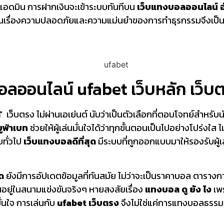
แอดมิน การฝากเงินจะเข้าระบบทันทีบน
เว็บแทงบอลออนไลน์ อ
ใจในเรื่องความปลอดภัยและความแม่นยำของการทำธุรกรรมจึงเป็นอ
ลออนไลน์ ufabet เว็บหลัก เว็บตร
T
เว็บตรง ไม่ผ่านเอเย่นต์ นับว่าเป็นตัวเลือกที่ตอบโจทย์สำหรับ
ยูฟ่าเบท
ช่วยให้ผู้เล่นมั่นใจได้ว่าทุกขั้นตอนเป็นไปอย่างโปร่งใส ไ
บทั่วไป
เว็บแทงบอลดีที่สุด
มีระบบที่ถูกออกแบบมาให้รองรับผู้
ุด
ยังมีการอัปเดตข้อมูลที่ทันสมัย ไม่ว่าจะเป็นราคาบอล ตารางกา
อนอยู่ในสนามแข่งขันจริงๆ หายสงสัยเรื่อง
แทงบอล ดู ยัง ไง
เพร
่นใจ การเล่นกับ
ufabet เว็บตรง
จึงไม่ใช่แค่การแทงบอลธรรมด