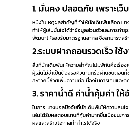
1. มั่นคง ปลอดภัย เพราะเว็
หนึ่งในเหตุผลสำคัญที่ทำให้นักเดิมพันเลือก แท
ทำให้ผู้เล่นมั่นใจได้ว่าข้อมูลส่วนตัวและการทำ
พัฒนาให้รองรับมาตรฐานสากล จึงสามารถสร้างค
2.ระบบฝากถอนรวดเร็ว ใช้ง
สิ่งที่นักเดิมพันให้ความสำคัญไม่แพ้กันคือเร
ผู้เล่นไม่จำเป็นต้องรอคิวนานหรือผ่านขั้นตอนท
สะดวกนี้ช่วยเพิ่มความต่อเนื่องในการเล่นและล
3. ราคาน้ำดี ค่าน้ำคุ้มค่า ใ
ในการ แทงบอลปัจจัยที่นักเดิมพันให้ความสนใจอย่า
เล่นได้รับผลตอบแทนที่คุ้มค่ามากขึ้นเมื่อชนะก
ผลและสร้างโอกาสทำกำไรได้จริง