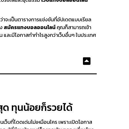
่ว่าจะเป็นตารางการแข่งขันที่อัปเดตแบบเรียล
ยง
สมัครแทงบอลออนไลน์
คุณก็สามารถเข้า
นเต้น และมีโอกาสทำกำไรสูงกว่าเว็บอื่นๆ ในประเทศ
ุด ทุนน้อยก็รวยได้
ป็นเว็บที่โดดเด่นไม่เหมือนใคร เพราะเปิดโอกาส