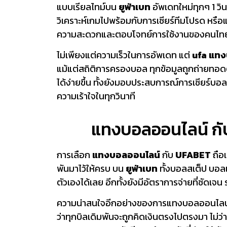
แบบเรียลไทม์บน
ยูฟ่าเบท
อัพเดทใหม่ทุกๆ 1 วิน
วิเคราะห์เกมไปพร้อมกับการเชียร์ทีมโปรด หรือแม
ความสะดวกและตอบโจทย์การใช้งานของคนไท
ไม่เพียงแต่ความเร็วในการอัพเดท แต่
ufa แท
แม้แต่สถิติการครองบอล ทุกข้อมูลถูกถ่ายท
ได้ง่ายขึ้น ทั้งยังมอบประสบการณ์การเชียร์บอ
ความเร้าใจในทุกวินาที
แทงบอลออนไลน์ กั
การเลือก
แทงบอลออนไลน์
กับ
UFABET
ถือ
พันมาไว้ให้ครบ บน
ยูฟ่าเบท
ทั้งบอลสเต็ป บอล
ตัวเองได้เลย อีกทั้งยังมีอัตราการจ่ายที่ชัดเจ
ความน่าสนใจอีกอย่างของการแทงบอลออนไลน
ว่าทุกบิลเดิมพันจะถูกคิดเงินตรงไปตรงมา ไม่ว